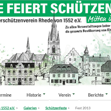
ermine
Historie
Verein
Berichte
 1552 e.V.
Galerien
Schützenfeste
Fest 2013