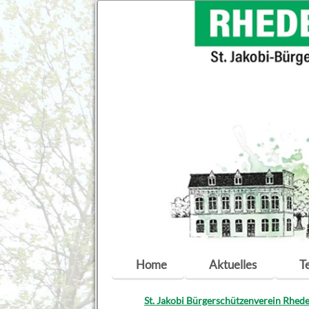
Navigation
Home
Aktuelles
T
überspringen
St. Jakobi Bürgerschützenverein Rhede