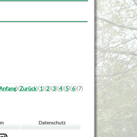
Anfang
Zurück
1
2
3
4
5
6
7
um
Datenschutz