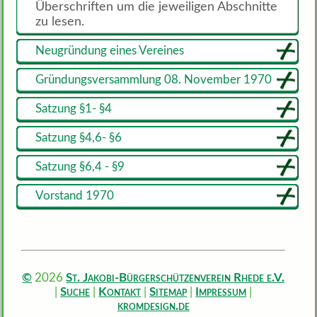
Überschriften um die jeweiligen Abschnitte
zu lesen.
Neugründung eines Vereines
Gründungsversammlung 08. November 1970
Satzung §1- §4
Satzung §4,6- §6
Satzung §6,4 - §9
Vorstand 1970
©
St. Jakobi-Bürgerschützenverein Rhede e.V.
2026
Suche
Kontakt
Sitemap
Impressum
|
|
|
|
|
kromdesign.de