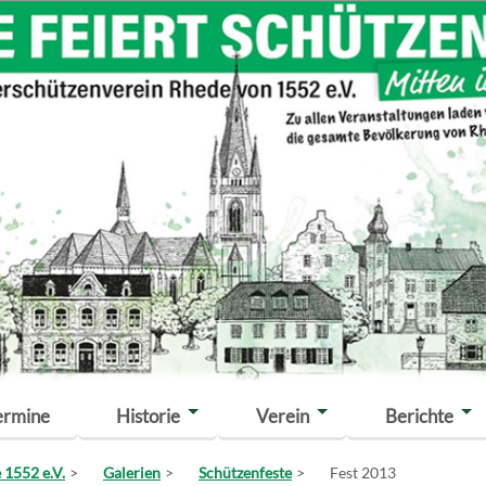
ermine
Historie
Verein
Berichte
 1552 e.V.
Galerien
Schützenfeste
Fest 2013