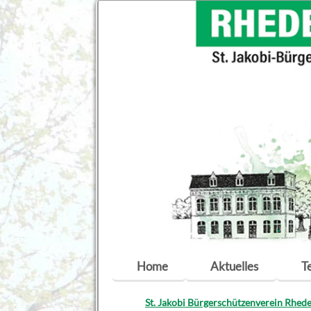
Navigation
Home
Aktuelles
T
überspringen
St. Jakobi Bürgerschützenverein Rhede