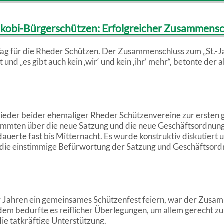
akobi-Bürgerschützen: Erfolgreicher Zusammensc
Tag für die Rheder Schützen. Der Zusammenschluss zum „St.-
und „es gibt auch kein ,wir‘ und kein ,ihr‘ mehr“, betonte der
tglieder beider ehemaliger Rheder Schützenvereine zur erste
mmten über die neue Satzung und die neue Geschäftsordnung a
 dauerte fast bis Mitternacht. Es wurde konstruktiv diskutiert
 die einstimmige Befürwortung der Satzung und Geschäftsord
ier Jahren ein gemeinsames Schützenfest feiern, war der Zusam
dem bedurfte es reiflicher Überlegungen, um allem gerecht zu 
die tatkräftige Unterstützung.