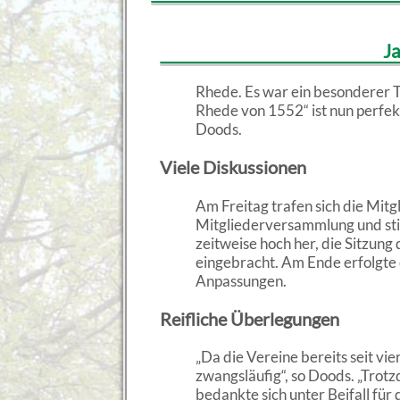
J
Rhede. Es war ein besonderer 
Rhede von 1552“ ist nun perfekt 
Doods.
Viele Diskussionen
Am Freitag trafen sich die Mi
Mitgliederversammlung und sti
zeitweise hoch her, die Sitzung
eingebracht. Am Ende erfolgte
Anpassungen.
Reifliche Überlegungen
„Da die Vereine bereits seit v
zwangsläufig“, so Doods. „Trotz
bedankte sich unter Beifall für 