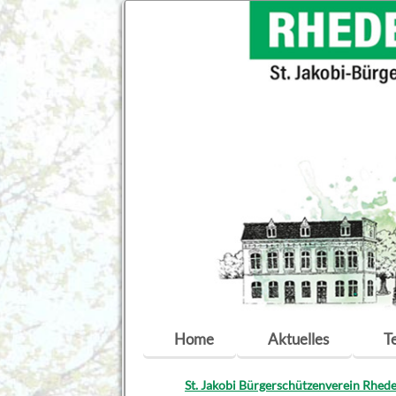
Navigation
Home
Aktuelles
T
überspringen
St. Jakobi Bürgerschützenverein Rhede