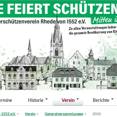
ermine
Historie
Verein
Berichte
 1552 e.V.
Verein
Generalversammlungen
2010