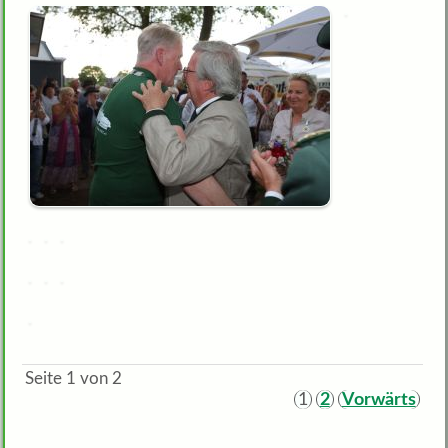
Seite 1 von 2
1
2
Vorwärts