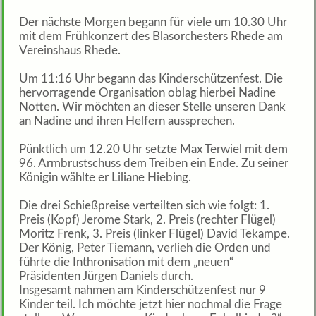
Der nächste Morgen begann für viele um 10.30 Uhr
mit dem Frühkonzert des Blasorchesters Rhede am
Vereinshaus Rhede.
Um 11:16 Uhr begann das Kinderschützenfest. Die
hervorragende Organisation oblag hierbei Nadine
Notten. Wir möchten an dieser Stelle unseren Dank
an Nadine und ihren Helfern aussprechen.
Pünktlich um 12.20 Uhr setzte Max Terwiel mit dem
96. Armbrustschuss dem Treiben ein Ende. Zu seiner
Königin wählte er Liliane Hiebing.
Die drei Schießpreise verteilten sich wie folgt: 1.
Preis (Kopf) Jerome Stark, 2. Preis (rechter Flügel)
Moritz Frenk, 3. Preis (linker Flügel) David Tekampe.
Der König, Peter Tiemann, verlieh die Orden und
führte die Inthronisation mit dem „neuen“
Präsidenten Jürgen Daniels durch.
Insgesamt nahmen am Kinderschützenfest nur 9
Kinder teil. Ich möchte jetzt hier nochmal die Frage