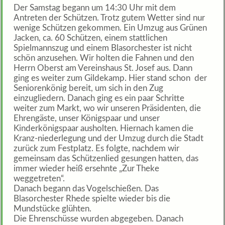
Der Samstag begann um 14:30 Uhr mit dem
Antreten der Schützen. Trotz gutem Wetter sind nur
wenige Schützen gekommen. Ein Umzug aus Grünen
Jacken, ca. 60 Schützen, einem stattlichen
Spielmannszug und einem Blasorchester ist nicht
schön anzusehen. Wir holten die Fahnen und den
Herrn Oberst am Vereinshaus St. Josef aus. Dann
ging es weiter zum Gildekamp. Hier stand schon der
Seniorenkönig bereit, um sich in den Zug
einzugliedern. Danach ging es ein paar Schritte
weiter zum Markt, wo wir unseren Präsidenten, die
Ehrengäste, unser Königspaar und unser
Kinderkönigspaar ausholten. Hiernach kamen die
Kranz-niederlegung und der Umzug durch die Stadt
zurück zum Festplatz. Es folgte, nachdem wir
gemeinsam das Schützenlied gesungen hatten, das
immer wieder heiß ersehnte „Zur Theke
weggetreten“.
Danach begann das Vogelschießen. Das
Blasorchester Rhede spielte wieder bis die
Mundstücke glühten.
Die Ehrenschüsse wurden abgegeben. Danach