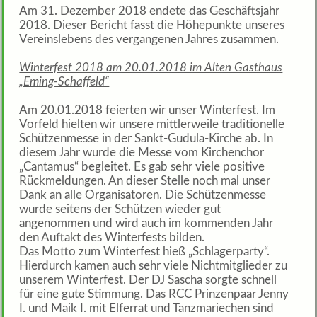
Am 31. Dezember 2018 endete das Geschäftsjahr
2018. Dieser Bericht fasst die Höhepunkte unseres
Vereinslebens des vergangenen Jahres zusammen.
Winterfest 2018 am 20.01.2018 im Alten Gasthaus
„Eming-Schaffeld“
Am 20.01.2018 feierten wir unser Winterfest. Im
Vorfeld hielten wir unsere mittlerweile traditionelle
Schützenmesse in der Sankt-Gudula-Kirche ab. In
diesem Jahr wurde die Messe vom Kirchenchor
„Cantamus“ begleitet. Es gab sehr viele positive
Rückmeldungen. An dieser Stelle noch mal unser
Dank an alle Organisatoren. Die Schützenmesse
wurde seitens der Schützen wieder gut
angenommen und wird auch im kommenden Jahr
den Auftakt des Winterfests bilden.
Das Motto zum Winterfest hieß „Schlagerparty“.
Hierdurch kamen auch sehr viele Nichtmitglieder zu
unserem Winterfest. Der DJ Sascha sorgte schnell
für eine gute Stimmung. Das RCC Prinzenpaar Jenny
I. und Maik I. mit Elferrat und Tanzmariechen sind