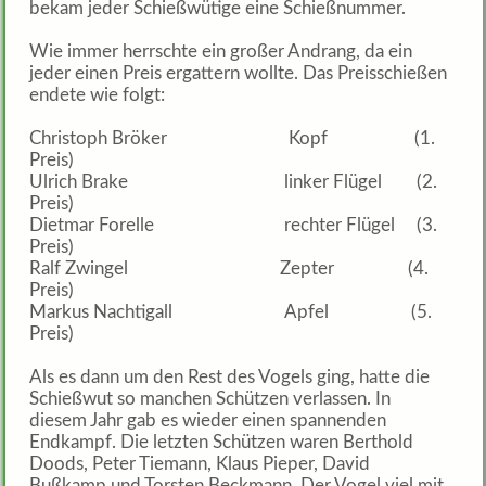
bekam jeder Schießwütige eine Schießnummer.
Wie immer herrschte ein großer Andrang, da ein
jeder einen Preis ergattern wollte. Das Preisschießen
endete wie folgt:
Christoph Bröker Kopf (1.
Preis)
Ulrich Brake linker Flügel (2.
Preis)
Dietmar Forelle rechter Flügel (3.
Preis)
Ralf Zwingel Zepter (4.
Preis)
Markus Nachtigall Apfel (5.
Preis)
Als es dann um den Rest des Vogels ging, hatte die
Schießwut so manchen Schützen verlassen. In
diesem Jahr gab es wieder einen spannenden
Endkampf. Die letzten Schützen waren Berthold
Doods, Peter Tiemann, Klaus Pieper, David
Bußkamp und Torsten Beckmann. Der Vogel viel mit