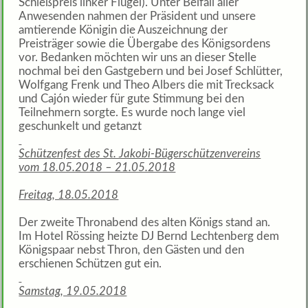
Schießpreis linker Flügel). Unter Beifall aller
Anwesenden nahmen der Präsident und unsere
amtierende Königin die Auszeichnung der
Preisträger sowie die Übergabe des Königsordens
vor. Bedanken möchten wir uns an dieser Stelle
nochmal bei den Gastgebern und bei Josef Schlütter,
Wolfgang Frenk und Theo Albers die mit Trecksack
und Cajón wieder für gute Stimmung bei den
Teilnehmern sorgte. Es wurde noch lange viel
geschunkelt und getanzt
Schützenfest des St. Jakobi-Bügerschützenvereins
vom 18.05.2018 – 21.05.2018
Freitag, 18.05.2018
Der zweite Thronabend des alten Königs stand an.
Im Hotel Rössing heizte DJ Bernd Lechtenberg dem
Königspaar nebst Thron, den Gästen und den
erschienen Schützen gut ein.
Samstag, 19.05.2018