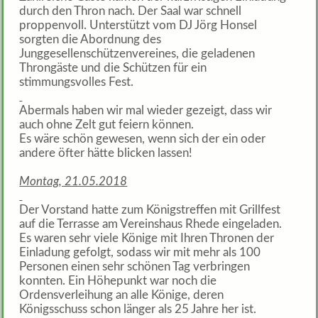
durch den Thron nach. Der Saal war schnell
proppenvoll. Unterstützt vom DJ Jörg Honsel
sorgten die Abordnung des
Junggesellenschützenvereines, die geladenen
Throngäste und die Schützen für ein
stimmungsvolles Fest.
Abermals haben wir mal wieder gezeigt, dass wir
auch ohne Zelt gut feiern können.
Es wäre schön gewesen, wenn sich der ein oder
andere öfter hätte blicken lassen!
Montag, 21.05.2018
Der Vorstand hatte zum Königstreffen mit Grillfest
auf die Terrasse am Vereinshaus Rhede eingeladen.
Es waren sehr viele Könige mit Ihren Thronen der
Einladung gefolgt, sodass wir mit mehr als 100
Personen einen sehr schönen Tag verbringen
konnten. Ein Höhepunkt war noch die
Ordensverleihung an alle Könige, deren
Königsschuss schon länger als 25 Jahre her ist.