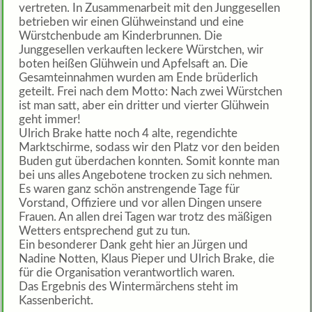
vertreten. In Zusammenarbeit mit den Junggesellen
betrieben wir einen Glühweinstand und eine
Würstchenbude am Kinderbrunnen. Die
Junggesellen verkauften leckere Würstchen, wir
boten heißen Glühwein und Apfelsaft an. Die
Gesamteinnahmen wurden am Ende brüderlich
geteilt. Frei nach dem Motto: Nach zwei Würstchen
ist man satt, aber ein dritter und vierter Glühwein
geht immer!
Ulrich Brake hatte noch 4 alte, regendichte
Marktschirme, sodass wir den Platz vor den beiden
Buden gut überdachen konnten. Somit konnte man
bei uns alles Angebotene trocken zu sich nehmen.
Es waren ganz schön anstrengende Tage für
Vorstand, Offiziere und vor allen Dingen unsere
Frauen. An allen drei Tagen war trotz des mäßigen
Wetters entsprechend gut zu tun.
Ein besonderer Dank geht hier an Jürgen und
Nadine Notten, Klaus Pieper und Ulrich Brake, die
für die Organisation verantwortlich waren.
Das Ergebnis des Wintermärchens steht im
Kassenbericht.