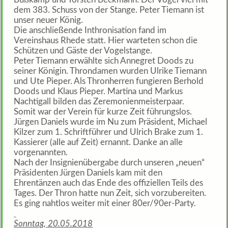
dem 383. Schuss von der Stange. Peter Tiemann ist
unser neuer König.
Die anschließende Inthronisation fand im
Vereinshaus Rhede statt. Hier warteten schon die
Schützen und Gäste der Vogelstange.
Peter Tiemann erwählte sich Annegret Doods zu
seiner Königin. Throndamen wurden Ulrike Tiemann
und Ute Pieper. Als Thronherren fungieren Berhold
Doods und Klaus Pieper. Martina und Markus
Nachtigall bilden das Zeremonienmeisterpaar.
Somit war der Verein für kurze Zeit führungslos.
Jürgen Daniels wurde im Nu zum Präsident, Michael
Kilzer zum 1. Schriftführer und Ulrich Brake zum 1.
Kassierer (alle auf Zeit) ernannt. Danke an alle
vorgenannten.
Nach der Insignienübergabe durch unseren „neuen“
Präsidenten Jürgen Daniels kam mit den
Ehrentänzen auch das Ende des offiziellen Teils des
Tages. Der Thron hatte nun Zeit, sich vorzubereiten.
Es ging nahtlos weiter mit einer 80er/90er-Party.
Sonntag, 20.05.2018