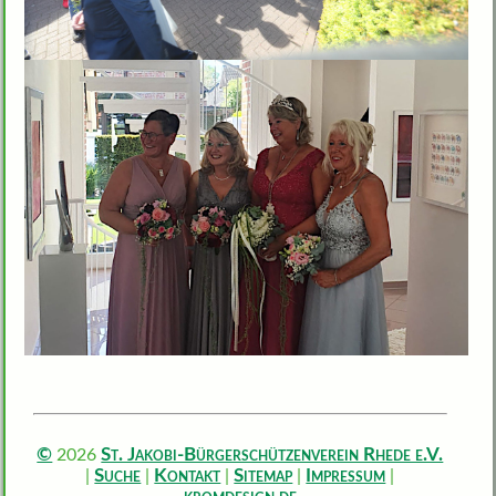
©
2026
St. Jakobi-Bürgerschützenverein Rhede e.V.
|
Suche
|
Kontakt
|
Sitemap
|
Impressum
|